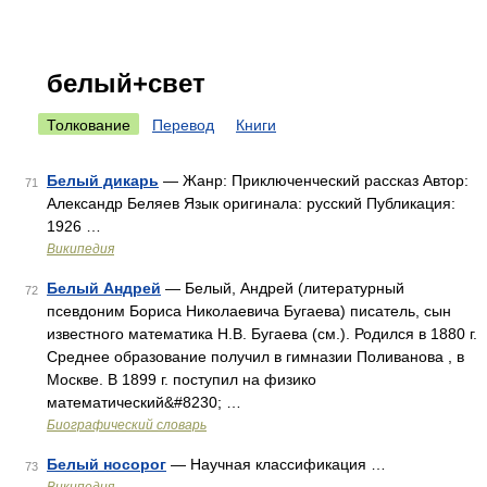
белый+свет
Толкование
Перевод
Книги
Белый дикарь
— Жанр: Приключенческий рассказ Автор:
71
Александр Беляев Язык оригинала: русский Публикация:
1926 …
Википедия
Белый Андрей
— Белый, Андрей (литературный
72
псевдоним Бориса Николаевича Бугаева) писатель, сын
известного математика Н.В. Бугаева (см.). Родился в 1880 г.
Среднее образование получил в гимназии Поливанова , в
Москве. В 1899 г. поступил на физико
математический&#8230; …
Биографический словарь
Белый носорог
— Научная классификация …
73