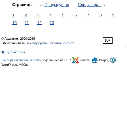
Страницы
←
Предыдущая
Следующая
→
1
2
3
4
5
6
7
8
9
10
11
12
13
© Академик, 2000-2026
18+
Обратная связь:
Техподдержка
,
Реклама на сайте
👣 Путешествия
Экспорт словарей на сайты
, сделанные на PHP,
Joomla,
Drupal,
WordPress, MODx.