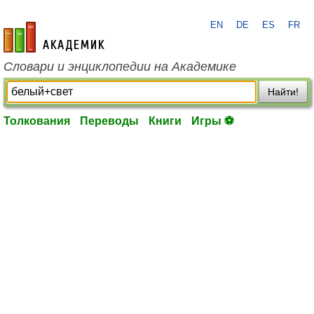
EN
DE
ES
FR
academic.ru
Словари и энциклопедии на Академике
Найти!
Толкования
Переводы
Книги
Игры ⚽